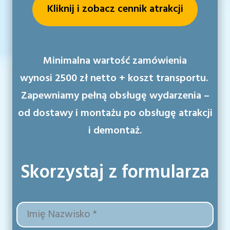
Kliknij i zobacz cennik atrakcji
Minimalna wartość zamówienia
wynosi
2500 zł netto + koszt transportu.
Zapewniamy pełną obsługę wydarzenia –
od dostawy i montażu po obsługę atrakcji
i demontaż.
Skorzystaj z formularza