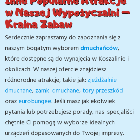
Inne Popularne Atrakcje
w Naszej Wypożyczalni –
Kraina Zabaw
Serdecznie zapraszamy do zapoznania się z
naszym bogatym wyborem
dmuchańców
,
które dostępne są do wynajęcia w Koszalinie i
okolicach. W naszej ofercie znajdziesz
różnorodne atrakcje, takie jak:
zjeżdżalnie
dmuchane
,
zamki dmuchane
,
tory przeszkód
oraz
eurobungee
. Jeśli masz jakiekolwiek
pytania lub potrzebujesz porady, nasi specjaliści
chętnie Ci pomogą w wyborze idealnych
urządzeń dopasowanych do Twojej imprezy.