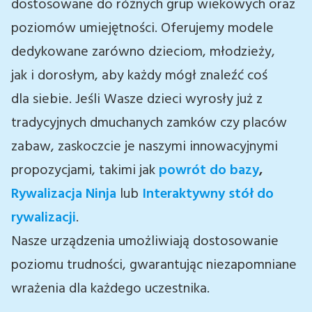
dostosowane do różnych grup wiekowych oraz
poziomów umiejętności. Oferujemy modele
dedykowane zarówno dzieciom, młodzieży,
jak i dorosłym, aby każdy mógł znaleźć coś
dla siebie. Jeśli Wasze dzieci wyrosły już z
tradycyjnych dmuchanych zamków czy placów
zabaw, zaskoczcie je naszymi innowacyjnymi
propozycjami, takimi jak
powrót do bazy
,
Rywalizacja Ninja
lub
Interaktywny stół do
rywalizacji
.
Nasze urządzenia umożliwiają dostosowanie
poziomu trudności, gwarantując niezapomniane
wrażenia dla każdego uczestnika.