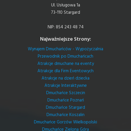
Ul. Usługowa 1a
73-110 Stargard
NIP: 854 243 48 74
Najważniejsze Strony:
Wynajem Dmuchańców - Wypożyczalnia
Przewodnik po Dmuchańcach
Atrakcje dmuchane na eventy
Atrakcje dla Firm Eventowych
Atrakcje na dzień dziecka
Atrakcje Interaktywne
Dmuchańce Szczecin
Dmuchańce Poznań
Dmuchańce Stargard
Dmuchańce Koszalin
Dmuchańce Gorzów Wielkopolski
Dmuchańce Zielona Góra