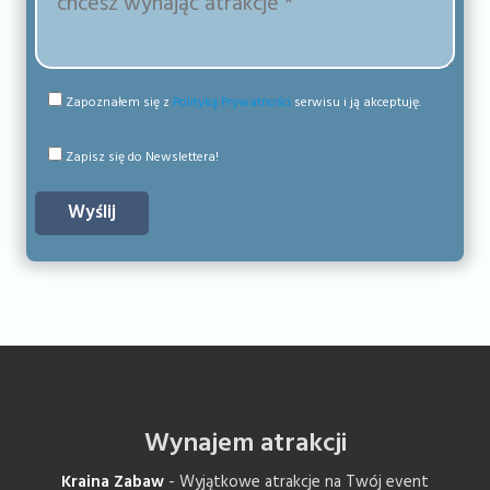
Zapoznałem się z
Polityką Prywatności
serwisu i ją akceptuję.
Zapisz się do Newslettera!
Wynajem atrakcji
Kraina Zabaw
- Wyjątkowe atrakcje na Twój event