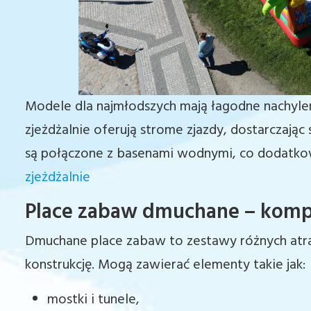
Modele dla najmłodszych mają łagodne nachyleni
zjeżdżalnie oferują strome zjazdy, dostarczając
są połączone z basenami wodnymi, co dodatko
zjeżdżalnie
Place zabaw dmuchane – komp
Dmuchane place zabaw to zestawy różnych atra
konstrukcję. Mogą zawierać elementy takie jak:
mostki i tunele,