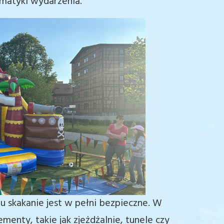
matyki wydarzenia.
u skakanie jest w pełni bezpieczne. W
enty, takie jak zjeżdżalnie, tunele czy