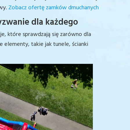
wy.
Zobacz ofertę zamków dmuchanych
yzwanie dla każdego
e, które sprawdzają się zarówno dla
e elementy, takie jak tunele, ścianki