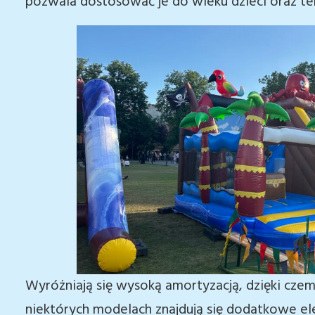
pozwala dostosować je do wieku dzieci oraz te
Wyróżniają się wysoką amortyzacją, dzięki czem
niektórych modelach znajdują się dodatkowe elem