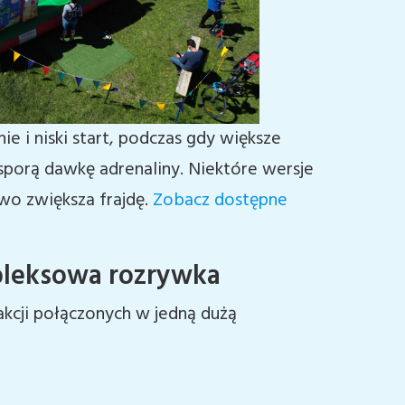
e i niski start, podczas gdy większe
 sporą dawkę adrenaliny. Niektóre wersje
wo zwiększa frajdę.
Zobacz dostępne
leksowa rozrywka
kcji połączonych w jedną dużą