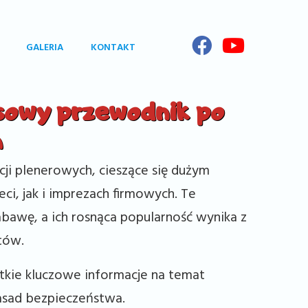
GALERIA
KONTAKT
owy przewodnik po
h
cji plenerowych, cieszące się dużym
i, jak i imprezach firmowych. Te
bawę, a ich rosnąca popularność wynika z
łtów.
kie kluczowe informacje na temat
asad bezpieczeństwa.