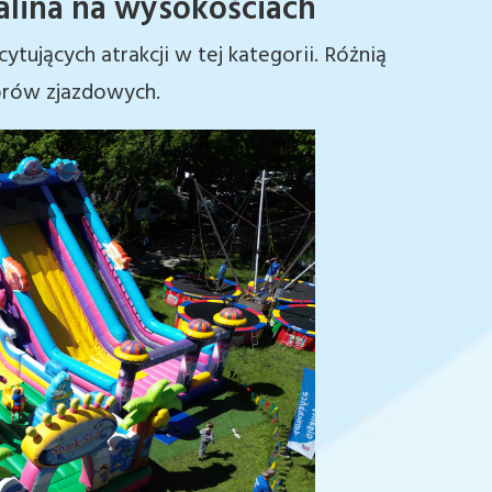
alina na wysokościach
ytujących atrakcji w tej kategorii. Różnią
torów zjazdowych.