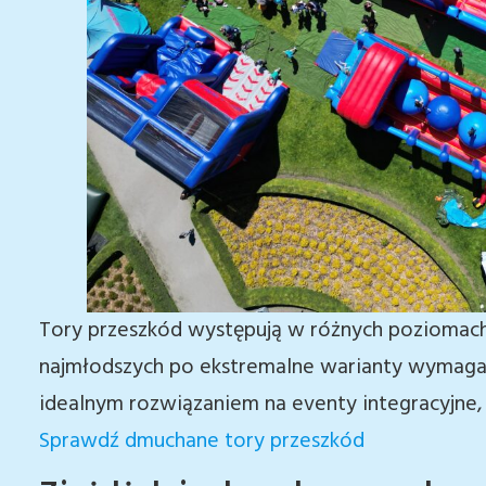
Tory przeszkód występują w różnych poziomach 
najmłodszych po ekstremalne warianty wymagają
idealnym rozwiązaniem na eventy integracyjne
Sprawdź dmuchane tory przeszkód