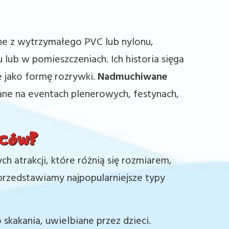
e z wytrzymałego PVC lub nylonu,
ub w pomieszczeniach. Ich historia sięga
e jako formę rozrywki.
Nadmuchiwane
e na eventach plenerowych, festynach,
ńców?
 atrakcji, które różnią się rozmiarem,
przedstawiamy najpopularniejsze typy
 skakania, uwielbiane przez dzieci.