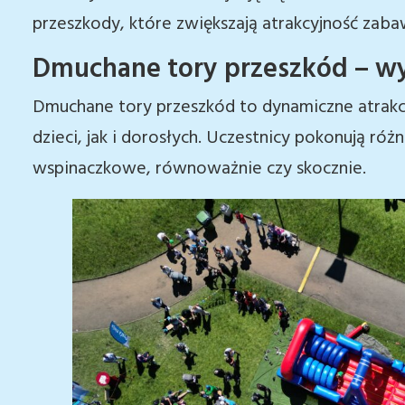
przeszkody, które zwiększają atrakcyjność zaba
Dmuchane tory przeszkód – w
Dmuchane tory przeszkód to dynamiczne atrakcj
dzieci, jak i dorosłych. Uczestnicy pokonują różn
wspinaczkowe, równoważnie czy skocznie.