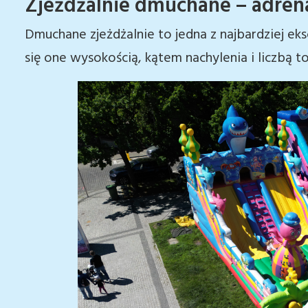
Zjeżdżalnie dmuchane – adren
Dmuchane zjeżdżalnie to jedna z najbardziej eksc
się one wysokością, kątem nachylenia i liczbą 