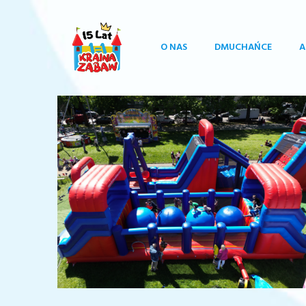
O NAS
DMUCHAŃCE
A