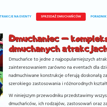
TRAKCJE NA EVENTY
SPRZEDAŻ DMUCHAŃCÓW
PORADNIK
Dmuchaniec – kompleks
dmuchanych atrakcjac
Dmuchańce to jedne z najpopularniejszych atrak
zainteresowaniem zarówno na eventach dla dziec
nadmuchiwane konstrukcje oferują doskonałą za
szerokiego zastosowania i różnorodnych kszta
W niniejszym przewodniku przedstawimy wszyst
dmuchańców, ich rodzajów, zastosowań oraz z