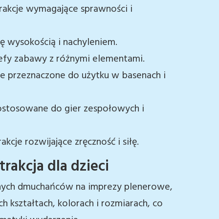
rakcje wymagające sprawności i
ię wysokością i nachyleniem.
fy zabawy z różnymi elementami.
e przeznaczone do użytku w basenach i
ostosowane do gier zespołowych i
akcje rozwijające zręczność i siłę.
rakcja dla dzieci
anych dmuchańców na imprezy plenerowe,
h kształtach, kolorach i rozmiarach, co