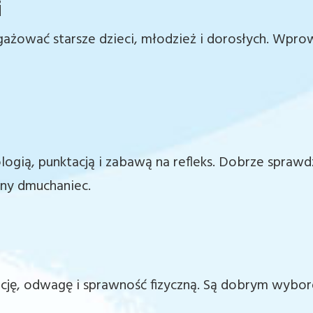
i
ażować starsze dzieci, młodzież i dorosłych. Wpr
logią, punktacją i zabawą na refleks. Dobrze sprawd
zny dmuchaniec.
cję, odwagę i sprawność fizyczną. Są dobrym wybore