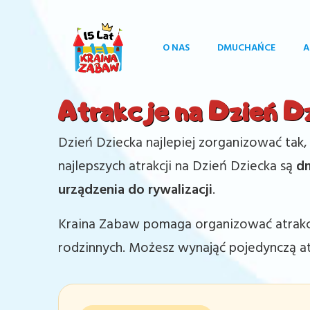
O NAS
DMUCHAŃCE
A
Atrakcje na Dzień D
Dzień Dziecka najlepiej zorganizować tak,
najlepszych atrakcji na Dzień Dziecka są
dm
urządzenia do rywalizacji
.
Kraina Zabaw pomaga organizować atrakcje
rodzinnych. Możesz wynająć pojedynczą a