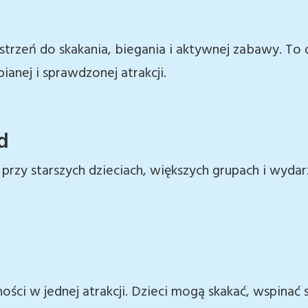
trzeń do skakania, biegania i aktywnej zabawy. To 
ianej i sprawdzonej atrakcji.
d
przy starszych dzieciach, większych grupach i wydarz
ości w jednej atrakcji. Dzieci mogą skakać, wspinać s