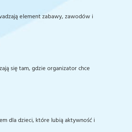
owadzają element zabawy, zawodów i
zają się tam, gdzie organizator chce
m dla dzieci, które lubią aktywność i