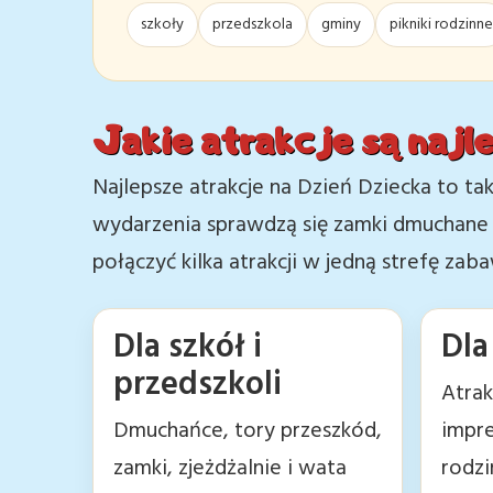
szkoły
przedszkola
gminy
pikniki rodzinne
Jakie atrakcje są najl
Najlepsze atrakcje na Dzień Dziecka to ta
wydarzenia sprawdzą się zamki dmuchane i 
połączyć kilka atrakcji w jedną strefę zab
Dla szkół i
Dla
przedszkoli
Atrak
Dmuchańce, tory przeszkód,
impre
zamki, zjeżdżalnie i wata
rodzi