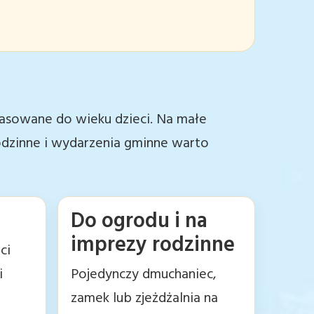
opasowane do wieku dzieci. Na małe
rodzinne i wydarzenia gminne warto
Do ogrodu i na
imprezy rodzinne
ci
i
Pojedynczy dmuchaniec,
zamek lub zjeżdżalnia na