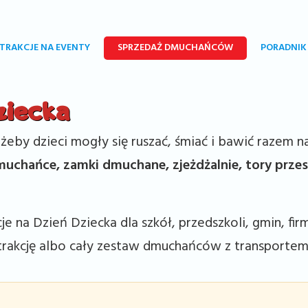
TRAKCJE NA EVENTY
SPRZEDAŻ DMUCHAŃCÓW
PORADNIK
ziecka
 żeby dzieci mogły się ruszać, śmiać i bawić razem 
uchańce, zamki dmuchane, zjeżdżalnie, tory przes
 na Dzień Dziecka dla szkół, przedszkoli, gmin, fir
trakcję albo cały zestaw dmuchańców z transporte