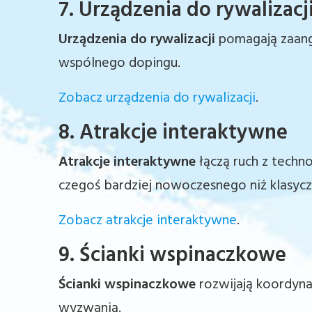
7. Urządzenia do rywalizacj
Urządzenia do rywalizacji
pomagają zaang
wspólnego dopingu.
Zobacz urządzenia do rywalizacji
.
8. Atrakcje interaktywne
Atrakcje interaktywne
łączą ruch z techno
czegoś bardziej nowoczesnego niż klasyc
Zobacz atrakcje interaktywne
.
9. Ścianki wspinaczkowe
Ścianki wspinaczkowe
rozwijają koordyna
wyzwania.