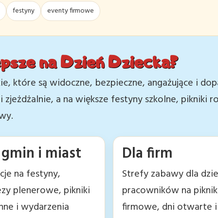
festyny
eventy firmowe
epsze na Dzień Dziecka?
kie, które są widoczne, bezpieczne, angażujące i d
zjeżdżalnie, a na większe festyny szkolne, pikniki 
awy.
 gmin i miast
Dla firm
cje na festyny,
Strefy zabawy dla dzie
zy plenerowe, pikniki
pracowników na piknik
nne i wydarzenia
firmowe, dni otwarte i