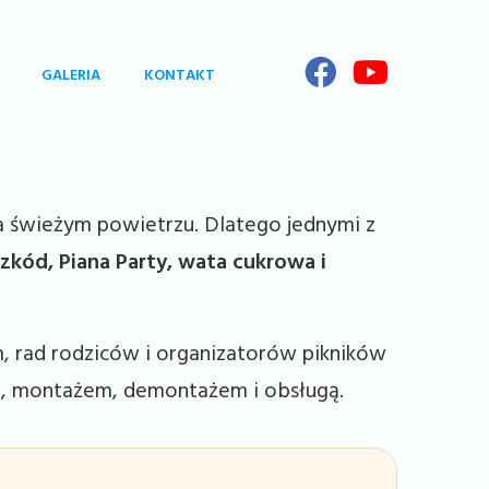
GALERIA
KONTAKT
na świeżym powietrzu. Dlatego jednymi z
zkód, Piana Party, wata cukrowa i
m, rad rodziców i organizatorów pikników
m, montażem, demontażem i obsługą.