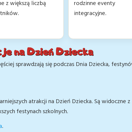
ne z większą liczbą
rodzinne eventy
tników.
integracyjne.
je na Dzień Dziecka
jczęściej sprawdzają się podczas Dnia Dziecka, festyn
arniejszych atrakcji na Dzień Dziecka. Są widoczne z 
kszych festynach szkolnych.
a
.