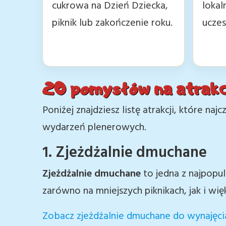
cukrowa na Dzień Dziecka,
lokal
piknik lub zakończenie roku.
uczes
20 pomysłów na atrakc
Poniżej znajdziesz listę atrakcji, które na
wydarzeń plenerowych.
1. Zjeżdżalnie dmuchane
Zjeżdżalnie dmuchane
to jedna z najpopul
zarówno na mniejszych piknikach, jak i wię
Zobacz zjeżdżalnie dmuchane do wynajęci