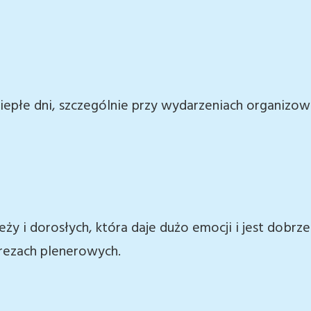
płe dni, szczególnie przy wydarzeniach organizowa
ieży i dorosłych, która daje dużo emocji i jest dobr
prezach plenerowych.