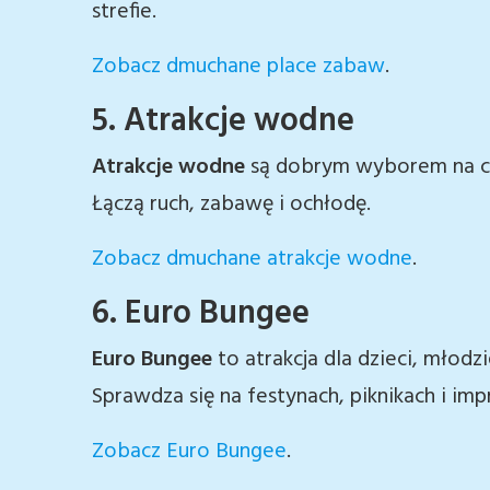
strefie.
Zobacz dmuchane place zabaw
.
5. Atrakcje wodne
Atrakcje wodne
są dobrym wyborem na cie
Łączą ruch, zabawę i ochłodę.
Zobacz dmuchane atrakcje wodne
.
6. Euro Bungee
Euro Bungee
to atrakcja dla dzieci, młodz
Sprawdza się na festynach, piknikach i im
Zobacz Euro Bungee
.