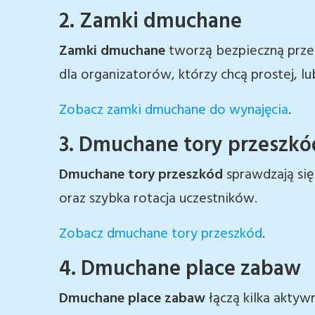
2. Zamki dmuchane
Zamki dmuchane
tworzą bezpieczną przes
dla organizatorów, którzy chcą prostej, lub
Zobacz zamki dmuchane do wynajęcia
.
3. Dmuchane tory przeszkó
Dmuchane tory przeszkód
sprawdzają się 
oraz szybka rotacja uczestników.
Zobacz dmuchane tory przeszkód
.
4. Dmuchane place zabaw
Dmuchane place zabaw
łączą kilka aktywn