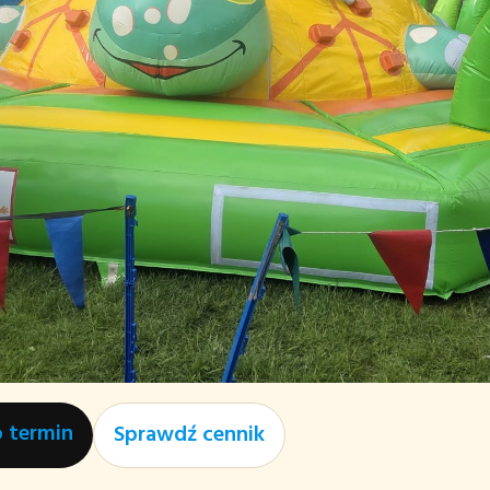
o termin
Sprawdź cennik