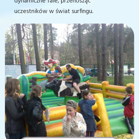
dynamiczne fale, przenosząc
uczestników w świat surfingu.