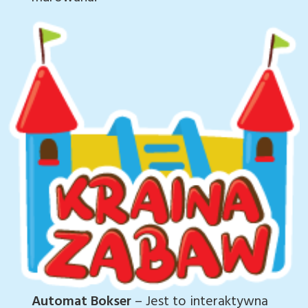
Automat Bokser
– Jest to interaktywna