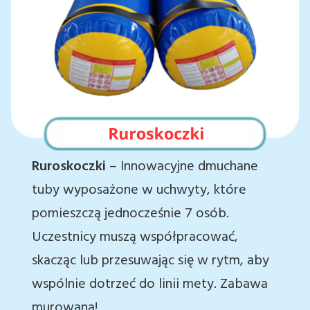
Ruroskoczki
– Innowacyjne dmuchane
tuby wyposażone w uchwyty, które
pomieszczą jednocześnie 7 osób.
Uczestnicy muszą współpracować,
skacząc lub przesuwając się w rytm, aby
wspólnie dotrzeć do linii mety. Zabawa
murowana!