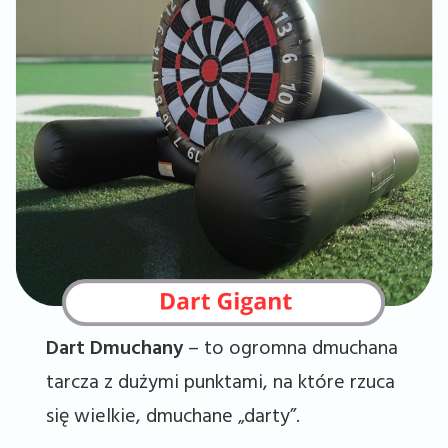
Dart Dmuchany
– to ogromna dmuchana
tarcza z dużymi punktami, na które rzuca
się wielkie, dmuchane „darty”.