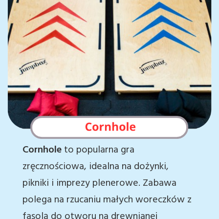
Cornhole
to popularna gra
zręcznościowa, idealna na dożynki,
pikniki i imprezy plenerowe. Zabawa
polega na rzucaniu małych woreczków z
fasolą do otworu na drewnianej