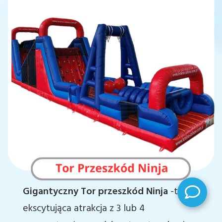
Gigantyczny Tor przeszkód Ninja
-to
ekscytująca atrakcja z 3 lub 4