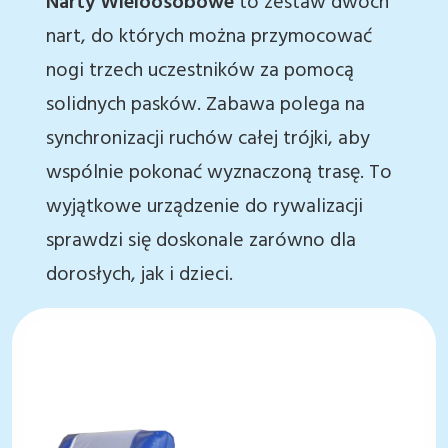
Narty Wieloosobowe
to zestaw dwóch
nart, do których można przymocować
nogi trzech uczestników za pomocą
solidnych pasków. Zabawa polega na
synchronizacji ruchów całej trójki, aby
wspólnie pokonać wyznaczoną trasę. To
wyjątkowe urządzenie do rywalizacji
sprawdzi się doskonale zarówno dla
dorosłych, jak i dzieci.