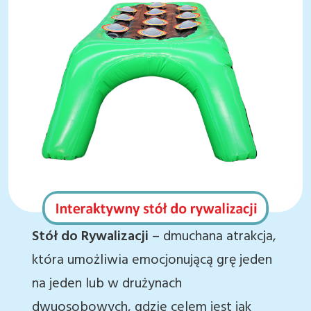
Stół do Rywalizacji
– dmuchana atrakcja,
która umożliwia emocjonującą grę jeden
na jeden lub w drużynach
dwuosobowych, gdzie celem jest jak