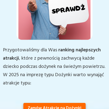
Przygotowaliśmy dla Was
ranking najlepszych
atrakcji
, które z pewnością zachwycą każde
dziecko podczas dożynek na świeżym powietrzu.
W 2025 na imprezę typu Dożynki warto wynająć
atrakcje typu:
Zamów Atrakcje na Dożynki