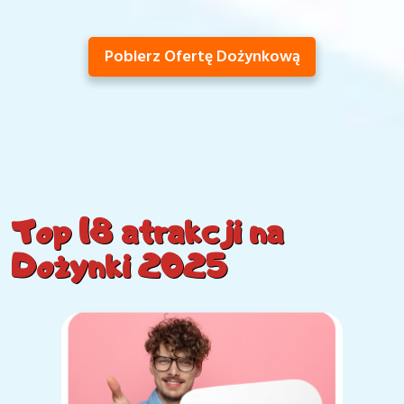
Pobierz Ofertę Dożynkową
Top 18 atrakcji na
Dożynki 2025