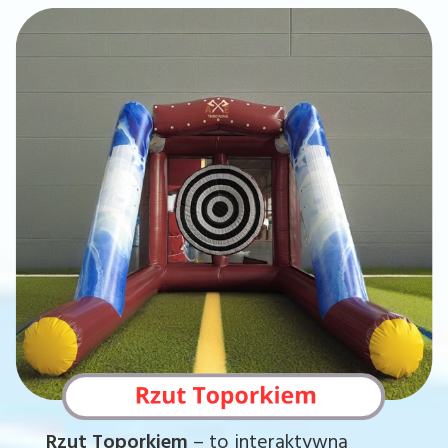
Rzut Toporkiem
– to interaktywna