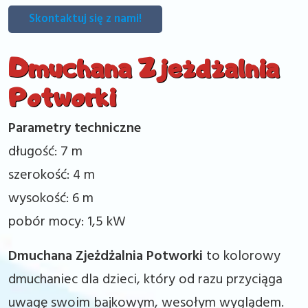
Skontaktuj się z nami!
Dmuchana Zjeżdżalnia
Potworki
Parametry techniczne
długość: 7 m
szerokość: 4 m
wysokość: 6 m
pobór mocy: 1,5 kW
Dmuchana Zjeżdżalnia Potworki
to kolorowy
dmuchaniec dla dzieci, który od razu przyciąga
uwagę swoim bajkowym, wesołym wyglądem.