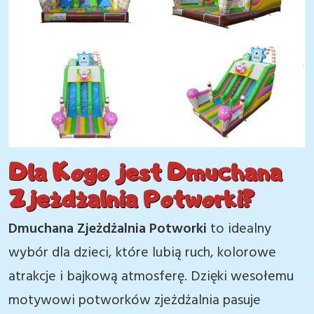
Dla Kogo jest Dmuchana
Zjeżdżalnia Potworki?
Dmuchana Zjeżdżalnia Potworki
to idealny
wybór dla dzieci, które lubią ruch, kolorowe
atrakcje i bajkową atmosferę. Dzięki wesołemu
motywowi potworków zjeżdżalnia pasuje