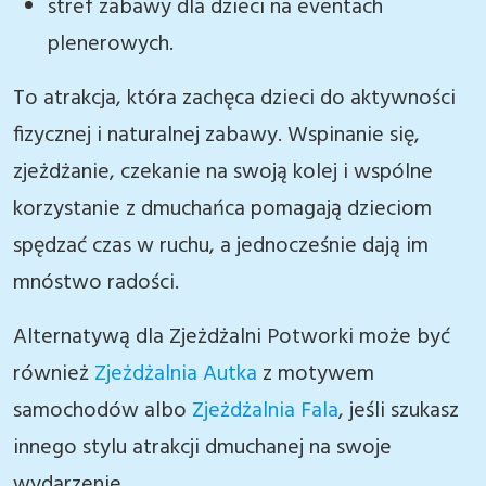
stref zabawy dla dzieci na eventach
plenerowych.
To atrakcja, która zachęca dzieci do aktywności
fizycznej i naturalnej zabawy. Wspinanie się,
zjeżdżanie, czekanie na swoją kolej i wspólne
korzystanie z dmuchańca pomagają dzieciom
spędzać czas w ruchu, a jednocześnie dają im
mnóstwo radości.
Alternatywą dla Zjeżdżalni Potworki może być
również
Zjeżdżalnia Autka
z motywem
samochodów albo
Zjeżdżalnia Fala
, jeśli szukasz
innego stylu atrakcji dmuchanej na swoje
wydarzenie.