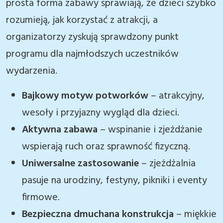
prosta forma zabawy sprawiają, że dzieci szybko
rozumieją, jak korzystać z atrakcji, a
organizatorzy zyskują sprawdzony punkt
programu dla najmłodszych uczestników
wydarzenia.
Bajkowy motyw potworków
– atrakcyjny,
wesoły i przyjazny wygląd dla dzieci.
Aktywna zabawa
– wspinanie i zjeżdżanie
wspierają ruch oraz sprawność fizyczną.
Uniwersalne zastosowanie
– zjeżdżalnia
pasuje na urodziny, festyny, pikniki i eventy
firmowe.
Bezpieczna dmuchana konstrukcja
– miękkie