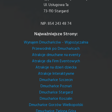
Ul. Usługowa 1a
73-110 Stargard
NIP: 854 243 48 74
Najważniejsze Strony:
Wynajem Dmuchańców - Wypożyczalnia
Przewodnik po Dmuchańcach
Atrakcje dmuchane na eventy
Atrakcje dla Firm Eventowych
Atrakcje na dzień dziecka
Atrakcje Interaktywne
Dmuchańce Szczecin
Dmuchańce Poznań
Dmuchańce Stargard
Dmuchańce Koszalin
Dmuchańce Gorzów Wielkopolski
Dmuchańce Zielona Góra