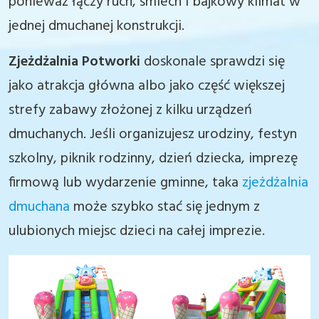
ponieważ łączy ruch, śmiech i bajkowy klimat w
jednej dmuchanej konstrukcji.
Zjeżdżalnia Potworki
doskonale sprawdzi się
jako atrakcja główna albo jako część większej
strefy zabawy złożonej z kilku urządzeń
dmuchanych. Jeśli organizujesz urodziny, festyn
szkolny, piknik rodzinny, dzień dziecka, imprezę
firmową lub wydarzenie gminne, taka
zjeżdżalnia
dmuchana
może szybko stać się jednym z
ulubionych miejsc dzieci na całej imprezie.