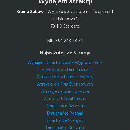
Wynajem atrakcji
Kraina Zabaw
- Wyjątkowe atrakcje na Twój event
Ul. Usługowa 1a
73-110 Stargard
NIP: 854 243 48 74
Najważniejsze Strony:
Wynajem Dmuchańców - Wypożyczalnia
Przewodnik po Dmuchańcach
Atrakcje dmuchane na eventy
Atrakcje dla Firm Eventowych
Atrakcje na dzień dziecka
Atrakcje Interaktywne
Dmuchańce Szczecin
Dmuchańce Poznań
Dmuchańce Stargard
Dmuchańce Koszalin