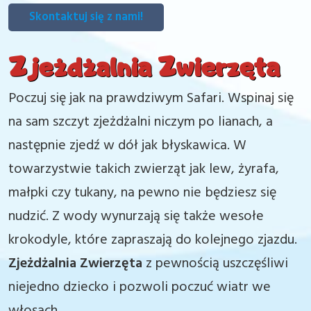
Skontaktuj się z nami!
Zjeżdżalnia Zwierzęta
Poczuj się jak na prawdziwym Safari. Wspinaj się
na sam szczyt zjeżdżalni niczym po lianach, a
następnie zjedź w dół jak błyskawica. W
towarzystwie takich zwierząt jak lew, żyrafa,
małpki czy tukany, na pewno nie będziesz się
nudzić. Z wody wynurzają się także wesołe
krokodyle, które zapraszają do kolejnego zjazdu.
Zjeżdżalnia Zwierzęta
z pewnością uszczęśliwi
niejedno dziecko i pozwoli poczuć wiatr we