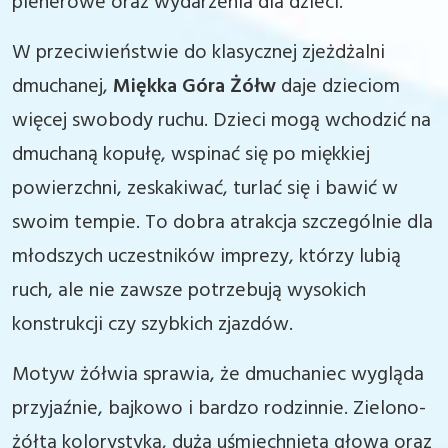
plenerowe oraz wydarzenia dla dzieci.
W przeciwieństwie do klasycznej zjeżdżalni
dmuchanej,
Miękka Góra Żółw
daje dzieciom
więcej swobody ruchu. Dzieci mogą wchodzić na
dmuchaną kopułę, wspinać się po miękkiej
powierzchni, zeskakiwać, turlać się i bawić w
swoim tempie. To dobra atrakcja szczególnie dla
młodszych uczestników imprezy, którzy lubią
ruch, ale nie zawsze potrzebują wysokich
konstrukcji czy szybkich zjazdów.
Motyw żółwia sprawia, że dmuchaniec wygląda
przyjaźnie, bajkowo i bardzo rodzinnie. Zielono-
żółta kolorystyka, duża uśmiechnięta głowa oraz