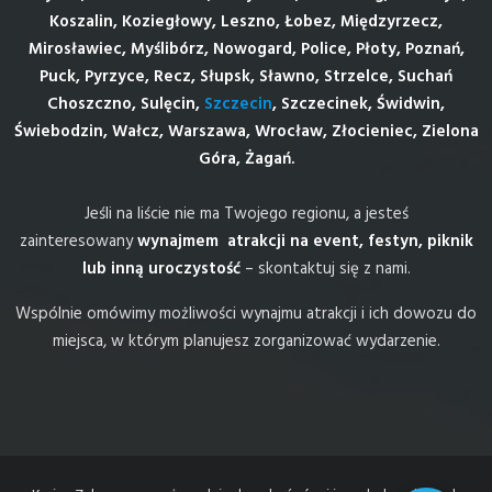
Koszalin, Koziegłowy, Leszno, Łobez, Międzyrzecz,
Mirosławiec, Myślibórz, Nowogard, Police, Płoty, Poznań,
Puck, Pyrzyce, Recz, Słupsk, Sławno, Strzelce, Suchań
Choszczno, Sulęcin,
Szczecin
, Szczecinek, Świdwin,
Świebodzin, Wałcz, Warszawa, Wrocław, Złocieniec, Zielona
Góra, Żagań.
Jeśli na liście nie ma Twojego regionu, a jesteś
zainteresowany
wynajmem atrakcji na event, festyn, piknik
lub inną uroczystość
– skontaktuj się z nami.
Wspólnie omówimy możliwości wynajmu atrakcji i ich dowozu do
miejsca, w którym planujesz zorganizować wydarzenie.