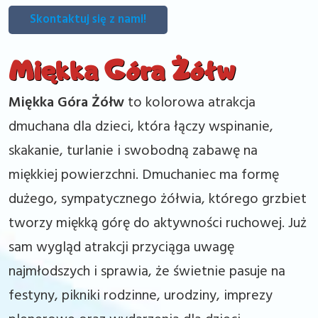
Skontaktuj się z nami!
Miękka Góra Żółw
Miękka Góra Żółw
to kolorowa atrakcja
dmuchana dla dzieci, która łączy wspinanie,
skakanie, turlanie i swobodną zabawę na
miękkiej powierzchni. Dmuchaniec ma formę
dużego, sympatycznego żółwia, którego grzbiet
tworzy miękką górę do aktywności ruchowej. Już
sam wygląd atrakcji przyciąga uwagę
najmłodszych i sprawia, że świetnie pasuje na
festyny, pikniki rodzinne, urodziny, imprezy