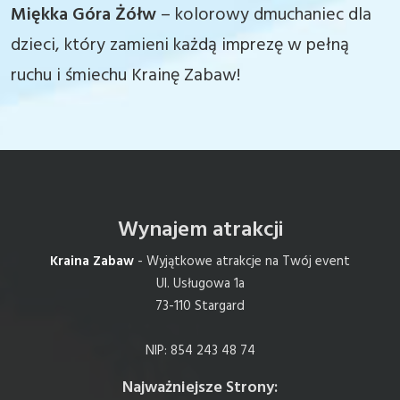
Miękka Góra Żółw
– kolorowy dmuchaniec dla
dzieci, który zamieni każdą imprezę w pełną
ruchu i śmiechu Krainę Zabaw!
Wynajem atrakcji
Kraina Zabaw
- Wyjątkowe atrakcje na Twój event
Ul. Usługowa 1a
73-110 Stargard
NIP: 854 243 48 74
Najważniejsze Strony: