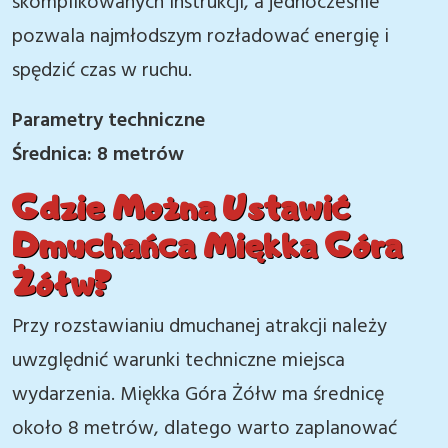
skomplikowanych instrukcji, a jednocześnie
pozwala najmłodszym rozładować energię i
spędzić czas w ruchu.
Parametry techniczne
Średnica: 8 metrów
Gdzie Można Ustawić
Dmuchańca Miękka Góra
Żółw?
Przy rozstawianiu dmuchanej atrakcji należy
uwzględnić warunki techniczne miejsca
wydarzenia. Miękka Góra Żółw ma średnicę
około 8 metrów, dlatego warto zaplanować