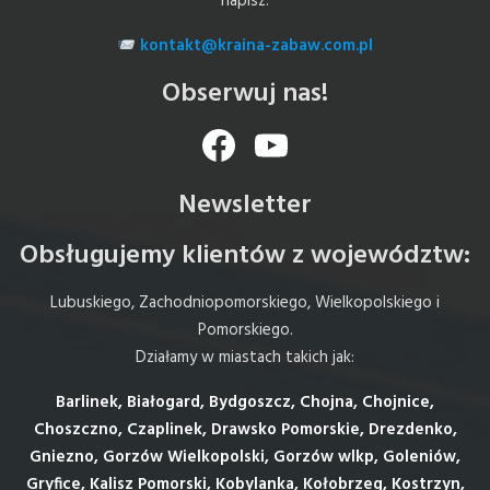
napisz:
kontakt@kraina-zabaw.com.pl
Obserwuj nas!
Facebook
YouTube
Newsletter
Obsługujemy klientów z województw:
Lubuskiego, Zachodniopomorskiego, Wielkopolskiego i
Pomorskiego.
Działamy w miastach takich jak:
Barlinek, Białogard, Bydgoszcz, Chojna, Chojnice,
Choszczno, Czaplinek, Drawsko Pomorskie, Drezdenko,
Gniezno, Gorzów Wielkopolski, Gorzów wlkp, Goleniów,
Gryfice, Kalisz Pomorski, Kobylanka, Kołobrzeg, Kostrzyn,