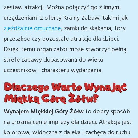
zestaw atrakcji. Można połączyć go z innymi
urządzeniami z oferty Krainy Zabaw, takimi jak
zjeżdżalnie dmuchane
, zamki do skakania, tory
przeszkód czy pozostałe atrakcje dla dzieci.
Dzięki temu organizator może stworzyć pełną
strefę zabawy dopasowaną do wieku
uczestników i charakteru wydarzenia.
Dlaczego Warto Wynająć
Miękką Górę Żółw?
Wynajem Miękkiej Góry Żółw
to dobry sposób
na urozmaicenie imprezy dla dzieci. Atrakcja jest
kolorowa, widoczna z daleka i zachęca do ruchu.