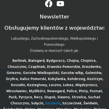
Facebook
YouTube
Newsletter
Obsługujemy klientów z województw:
Lubuskiego, Zachodniopomorskiego, Wielkopolskiego i
Pomorskiego.
Działamy w miastach takich jak:
Barlinek, Białogard, Bydgoszcz, Chojna, Chojnice,
Choszczno, Czaplinek, Drawsko Pomorskie, Drezdenko,
Gniezno, Gorzów Wielkopolski, Gorzów wlkp, Goleniów,
Gryfice, Kalisz Pomorski, Kobylanka, Kołobrzeg, Kostrzyn,
Koszalin, Koziegłowy, Leszno, Łobez, Międzyrzecz,
Mirosławiec, Myślibórz, Nowogard, Police, Płoty, Poznań,
Puck, Pyrzyce, Recz, Słupsk, Sławno, Strzelce, Suchań
Choszczno, Sulęcin,
Szczecin
, Szczecinek, Świdwin,