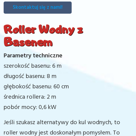
Skontaktuj się z nami!
Roller Wodny z
Basenem
Parametry techniczne
szerokość basenu: 6 m
długość basenu: 8 m
głębokość basenu: 60 cm
średnica rollera: 2 m
pobór mocy: 0,6 kW
Jeśli szukasz alternatywy do kul wodnych, to
roller wodny jest doskonałym pomysłem. To