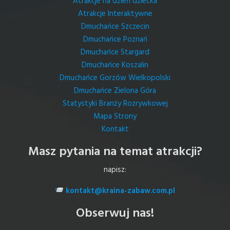
Atrakcje na dzień dziecka
Atrakcje Interaktywne
Dmuchańce Szczecin
Dmuchańce Poznań
Dmuchańce Stargard
Dmuchańce Koszalin
Dmuchańce Gorzów Wielkopolski
Dmuchańce Zielona Góra
Statystyki Branży Rozrywkowej
Mapa Strony
Kontakt
Masz pytania na temat atrakcji?
napisz:
kontakt@kraina-zabaw.com.pl
Obserwuj nas!