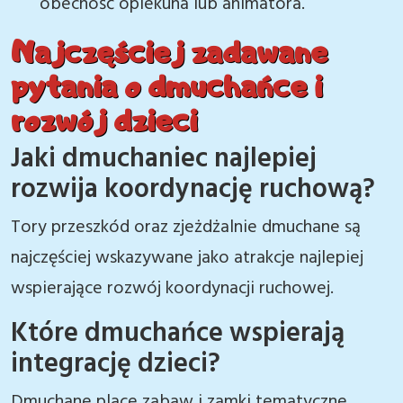
obecność opiekuna lub animatora.
Najczęściej zadawane
pytania o dmuchańce i
rozwój dzieci
Jaki dmuchaniec najlepiej
rozwija koordynację ruchową?
Tory przeszkód oraz zjeżdżalnie dmuchane są
najczęściej wskazywane jako atrakcje najlepiej
wspierające rozwój koordynacji ruchowej.
Które dmuchańce wspierają
integrację dzieci?
Dmuchane place zabaw i zamki tematyczne