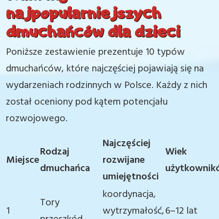
najpopularniejszych
dmuchańców dla dzieci
Poniższe zestawienie prezentuje 10 typów
dmuchańców, które najczęściej pojawiają się na
wydarzeniach rodzinnych w Polsce. Każdy z nich
został oceniony pod kątem potencjału
rozwojowego.
Najczęściej
Rodzaj
Wiek
Miejsce
rozwijane
dmuchańca
użytkownik
umiejętności
koordynacja,
Tory
1
wytrzymałość,
6–12 lat