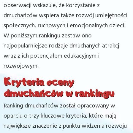
obserwacji wskazuje, że korzystanie z
dmuchańców wspiera także rozwój umiejętności
społecznych, ruchowych i emocjonalnych dzieci.
W poniższym rankingu zestawiono
najpopularniejsze rodzaje dmuchanych atrakcji
wraz z ich potencjałem edukacyjnym i
rozwojowym.
Kryteria oceny
dmuchańców w rankingu
Ranking dmuchańców został opracowany w
oparciu o trzy kluczowe kryteria, które mają
największe znaczenie z punktu widzenia rozwoju