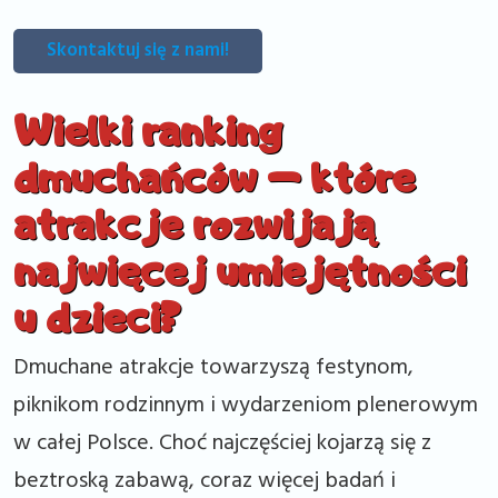
Skontaktuj się z nami!
Wielki ranking
dmuchańców – które
atrakcje rozwijają
najwięcej umiejętności
u dzieci?
Dmuchane atrakcje towarzyszą festynom,
piknikom rodzinnym i wydarzeniom plenerowym
w całej Polsce. Choć najczęściej kojarzą się z
beztroską zabawą, coraz więcej badań i