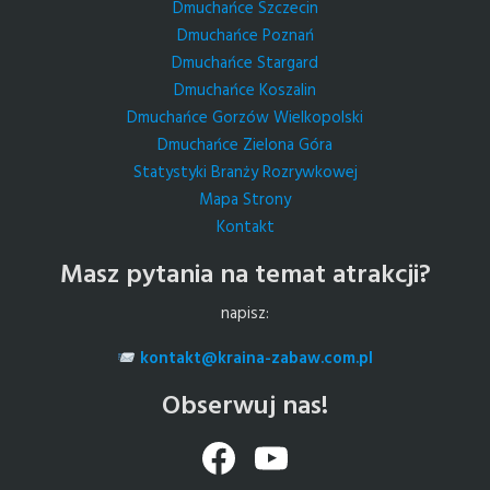
Dmuchańce Szczecin
Dmuchańce Poznań
Dmuchańce Stargard
Dmuchańce Koszalin
Dmuchańce Gorzów Wielkopolski
Dmuchańce Zielona Góra
Statystyki Branży Rozrywkowej
Mapa Strony
Kontakt
Masz pytania na temat atrakcji?
napisz:
kontakt@kraina-zabaw.com.pl
Obserwuj nas!
Facebook
YouTube