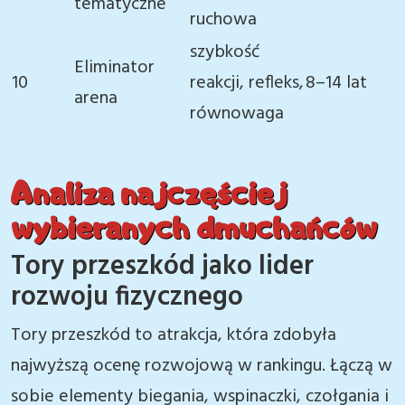
tematyczne
ruchowa
szybkość
Eliminator
10
reakcji, refleks,
8–14 lat
arena
równowaga
Analiza najczęściej
wybieranych dmuchańców
Tory przeszkód jako lider
rozwoju fizycznego
Tory przeszkód to atrakcja, która zdobyła
najwyższą ocenę rozwojową w rankingu. Łączą w
sobie elementy biegania, wspinaczki, czołgania i