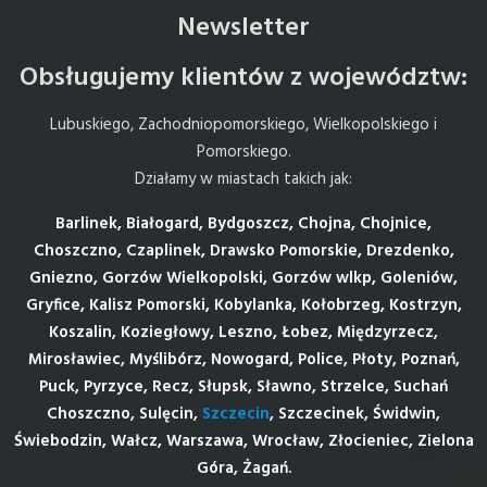
Newsletter
Obsługujemy klientów z województw:
Lubuskiego, Zachodniopomorskiego, Wielkopolskiego i
Pomorskiego.
Działamy w miastach takich jak:
Barlinek, Białogard, Bydgoszcz, Chojna, Chojnice,
Choszczno, Czaplinek, Drawsko Pomorskie, Drezdenko,
Gniezno, Gorzów Wielkopolski, Gorzów wlkp, Goleniów,
Gryfice, Kalisz Pomorski, Kobylanka, Kołobrzeg, Kostrzyn,
Koszalin, Koziegłowy, Leszno, Łobez, Międzyrzecz,
Mirosławiec, Myślibórz, Nowogard, Police, Płoty, Poznań,
Puck, Pyrzyce, Recz, Słupsk, Sławno, Strzelce, Suchań
Choszczno, Sulęcin,
Szczecin
, Szczecinek, Świdwin,
Świebodzin, Wałcz, Warszawa, Wrocław, Złocieniec, Zielona
Góra, Żagań.