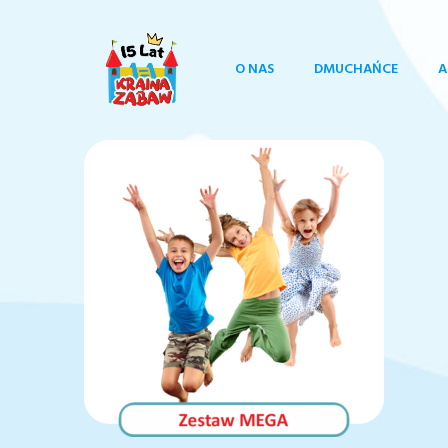
O NAS
DMUCHAŃCE
A