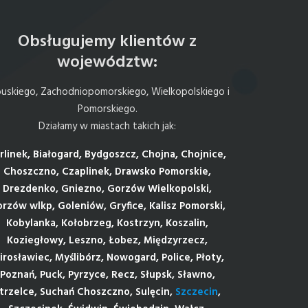
Obsługujemy klientów z
województw:
uskiego, Zachodniopomorskiego, Wielkopolskiego i
Pomorskiego.
Działamy w miastach takich jak:
rlinek, Białogard, Bydgoszcz, Chojna, Chojnice,
Choszczno, Czaplinek, Drawsko Pomorskie,
Drezdenko, Gniezno, Gorzów Wielkopolski,
rzów wlkp, Goleniów, Gryfice, Kalisz Pomorski,
Kobylanka, Kołobrzeg, Kostrzyn, Koszalin,
Koziegłowy, Leszno, Łobez, Międzyrzecz,
irosławiec, Myślibórz, Nowogard, Police, Płoty,
Poznań, Puck, Pyrzyce, Recz, Słupsk, Sławno,
trzelce, Suchań Choszczno, Sulęcin,
Szczecin
,