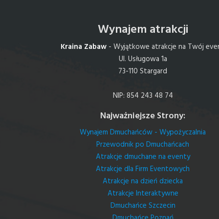
Wynajem atrakcji
Kraina Zabaw
- Wyjątkowe atrakcje na Twój eve
Ul. Usługowa 1a
73-110 Stargard
NIP: 854 243 48 74
Najważniejsze Strony:
Wynajem Dmuchańców - Wypożyczalnia
Przewodnik po Dmuchańcach
Atrakcje dmuchane na eventy
Atrakcje dla Firm Eventowych
Atrakcje na dzień dziecka
Atrakcje Interaktywne
Dmuchańce Szczecin
Dmuchańce Poznań