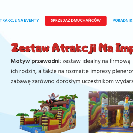
TRAKCJE NA EVENTY
SPRZEDAŻ DMUCHAŃCÓW
PORADNIK
Zestaw Atrakcji Na I
Motyw przewodni
: zestaw idealny na firmową
ich rodzin, a także na rozmaite imprezy plene
zabawę zarówno dorosłym uczestnikom wydarzeni