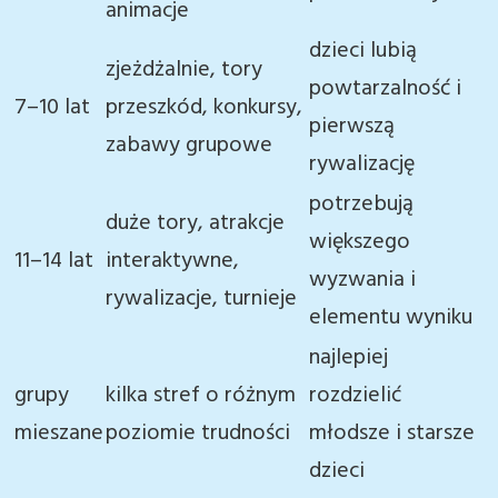
animacje
dzieci lubią
zjeżdżalnie, tory
powtarzalność i
7–10 lat
przeszkód, konkursy,
pierwszą
zabawy grupowe
rywalizację
potrzebują
duże tory, atrakcje
większego
11–14 lat
interaktywne,
wyzwania i
rywalizacje, turnieje
elementu wyniku
najlepiej
grupy
kilka stref o różnym
rozdzielić
mieszane
poziomie trudności
młodsze i starsze
dzieci