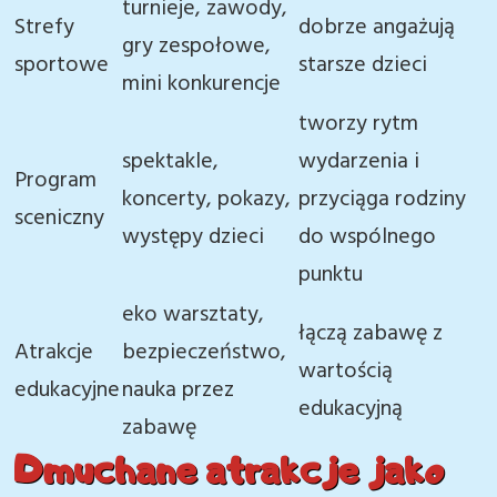
turnieje, zawody,
Strefy
dobrze angażują
gry zespołowe,
sportowe
starsze dzieci
mini konkurencje
tworzy rytm
spektakle,
wydarzenia i
Program
koncerty, pokazy,
przyciąga rodziny
sceniczny
występy dzieci
do wspólnego
punktu
eko warsztaty,
łączą zabawę z
Atrakcje
bezpieczeństwo,
wartością
edukacyjne
nauka przez
edukacyjną
zabawę
Dmuchane atrakcje jako