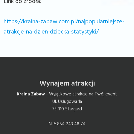
Link do źródła:
https://kraina-zabaw.com.pl/najpopularniejsze-
atrakcje-na-dzien-dziecka-statystyki/
Wynajem atrakcji
Kraina Zabaw
- Wyjątkowe atrakcje na Twój event
Ul. Usługowa 1a
73-110 Stargard
NIP: 854 243 48 74