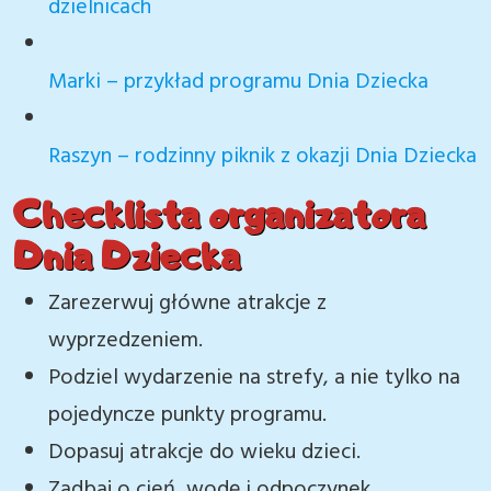
dzielnicach
Marki – przykład programu Dnia Dziecka
Raszyn – rodzinny piknik z okazji Dnia Dziecka
Checklista organizatora
Dnia Dziecka
Zarezerwuj główne atrakcje z
wyprzedzeniem.
Podziel wydarzenie na strefy, a nie tylko na
pojedyncze punkty programu.
Dopasuj atrakcje do wieku dzieci.
Zadbaj o cień, wodę i odpoczynek.