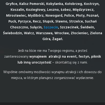
Gryfice, Kalisz Pomorski, Kobylanka, Kołobrzeg, Kostrzyn,
Koszalin, Koziegłowy, Leszno, Łobez, Międzyrzecz,
Mirosławiec, Myślibórz, Nowogard, Police, Płoty, Poznań,
Puck, Pyrzyce, Recz, Słupsk, Sławno, Strzelce, Suchań
Choszczno, Sulęcin,
Szczecin
, Szczecinek, Świdwin,
Świebodzin, Wałcz, Warszawa, Wrocław, Złocieniec, Zielona
Góra, Żagań.
Jeśli na liście nie ma Twojego regionu, a jesteś
zainteresowany
wynajmem atrakcji na event, festyn, piknik
lub inną uroczystość
– skontaktuj się z nami.
Wspólnie omówimy możliwości wynajmu atrakcji i ich dowozu do
miejsca, w którym planujesz zorganizować wydarzenie.