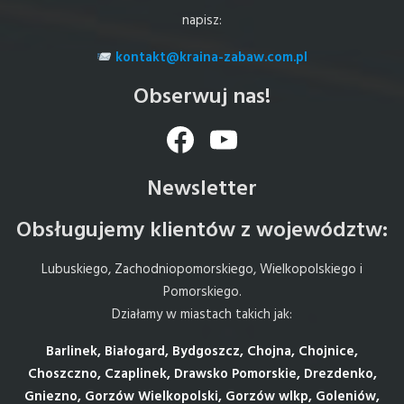
napisz:
kontakt@kraina-zabaw.com.pl
Obserwuj nas!
Facebook
YouTube
Newsletter
Obsługujemy klientów z województw:
Lubuskiego, Zachodniopomorskiego, Wielkopolskiego i
Pomorskiego.
Działamy w miastach takich jak:
Barlinek, Białogard, Bydgoszcz, Chojna, Chojnice,
Choszczno, Czaplinek, Drawsko Pomorskie, Drezdenko,
Gniezno, Gorzów Wielkopolski, Gorzów wlkp, Goleniów,