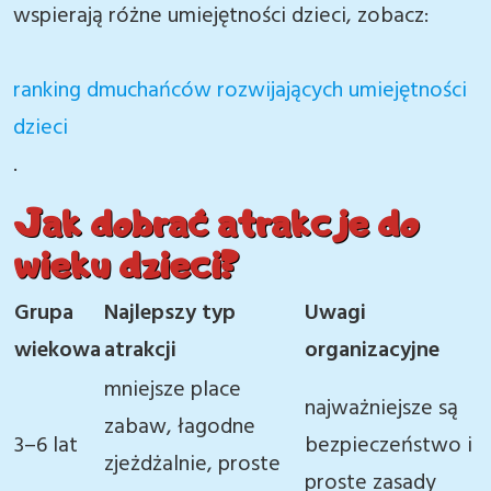
wspierają różne umiejętności dzieci, zobacz:
ranking dmuchańców rozwijających umiejętności
dzieci
.
Jak dobrać atrakcje do
wieku dzieci?
Grupa
Najlepszy typ
Uwagi
wiekowa
atrakcji
organizacyjne
mniejsze place
najważniejsze są
zabaw, łagodne
3–6 lat
bezpieczeństwo i
zjeżdżalnie, proste
proste zasady