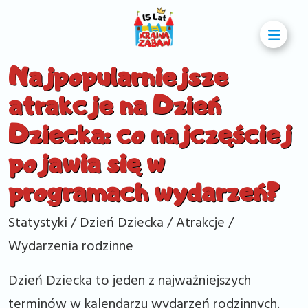
Najpopularniejsze
atrakcje na Dzień
Dziecka: co najczęściej
pojawia się w
programach wydarzeń?
Statystyki / Dzień Dziecka / Atrakcje /
Wydarzenia rodzinne
Dzień Dziecka to jeden z najważniejszych
terminów w kalendarzu wydarzeń rodzinnych.