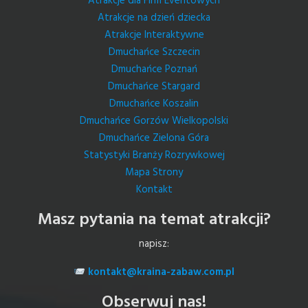
Atrakcje dla Firm Eventowych
Atrakcje na dzień dziecka
Atrakcje Interaktywne
Dmuchańce Szczecin
Dmuchańce Poznań
Dmuchańce Stargard
Dmuchańce Koszalin
Dmuchańce Gorzów Wielkopolski
Dmuchańce Zielona Góra
Statystyki Branży Rozrywkowej
Mapa Strony
Kontakt
Masz pytania na temat atrakcji?
napisz:
kontakt@kraina-zabaw.com.pl
Obserwuj nas!