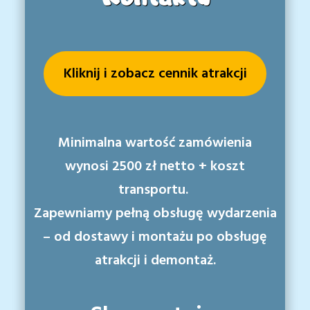
Kliknij i zobacz cennik atrakcji
Minimalna wartość zamówienia
wynosi
2500 zł netto + koszt
transportu.
Zapewniamy pełną obsługę wydarzenia
– od dostawy i montażu po obsługę
atrakcji i demontaż.