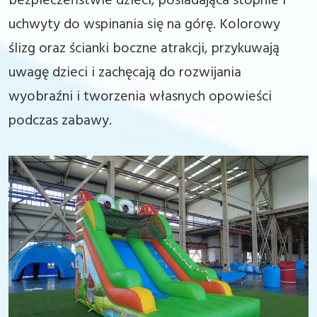
bezpieczeństwie dzieci, posiadająca stopnie i
uchwyty do wspinania się na górę. Kolorowy
ślizg oraz ścianki boczne atrakcji, przykuwają
uwagę dzieci i zachęcają do rozwijania
wyobraźni i tworzenia własnych opowieści
podczas zabawy.