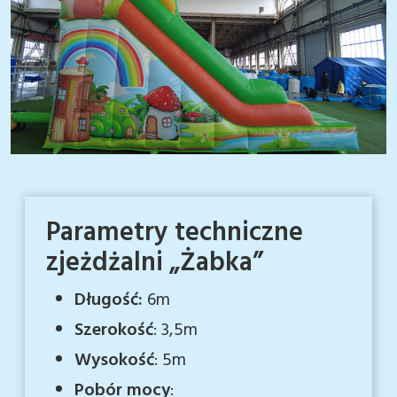
Parametry techniczne
zjeżdżalni „Żabka”
Długość:
6m
Szerokość
: 3,5m
Wysokość
: 5m
Pobór mocy
: