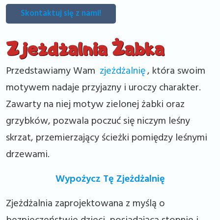
Skontaktuj się z nami!
Zjeżdżalnia Żabka
Przedstawiamy Wam
zjeżdżalnię
, która swoim
motywem nadaje przyjazny i uroczy charakter.
Zawarty na niej motyw zielonej żabki oraz
grzybków, pozwala poczuć się niczym leśny
skrzat, przemierzający ścieżki pomiędzy leśnymi
drzewami.
Wypożycz Tę Zjeżdżalnię
Zjeżdżalnia zaprojektowana z myślą o