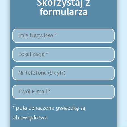
Skorzystaj z
formularza
* pola oznaczone gwiazdką są
obowiązkowe