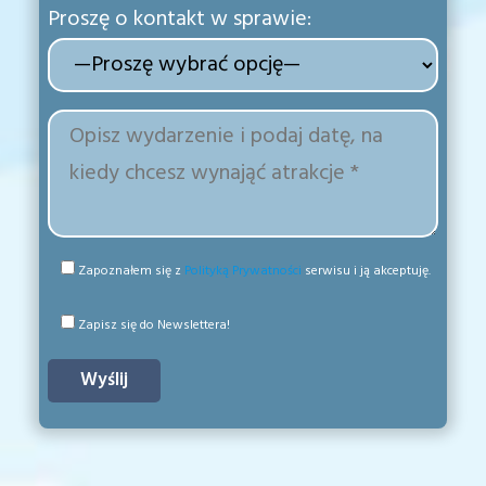
Proszę o kontakt w sprawie:
Zapoznałem się z
Polityką Prywatności
serwisu i ją akceptuję.
Zapisz się do Newslettera!