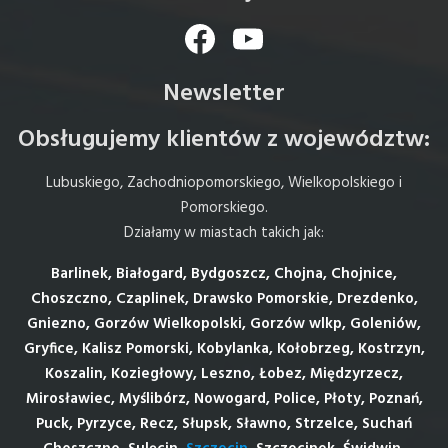
Facebook
YouTube
Newsletter
Obsługujemy klientów z województw:
Lubuskiego, Zachodniopomorskiego, Wielkopolskiego i
Pomorskiego.
Działamy w miastach takich jak:
Barlinek, Białogard, Bydgoszcz, Chojna, Chojnice,
Choszczno, Czaplinek, Drawsko Pomorskie, Drezdenko,
Gniezno, Gorzów Wielkopolski, Gorzów wlkp, Goleniów,
Gryfice, Kalisz Pomorski, Kobylanka, Kołobrzeg, Kostrzyn,
Koszalin, Koziegłowy, Leszno, Łobez, Międzyrzecz,
Mirosławiec, Myślibórz, Nowogard, Police, Płoty, Poznań,
Puck, Pyrzyce, Recz, Słupsk, Sławno, Strzelce, Suchań