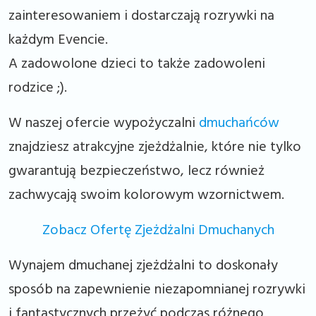
zainteresowaniem i dostarczają rozrywki na
każdym Evencie.
A zadowolone dzieci to także zadowoleni
rodzice ;).
W naszej ofercie wypożyczalni
dmuchańców
znajdziesz atrakcyjne zjeżdżalnie, które nie tylko
gwarantują bezpieczeństwo, lecz również
zachwycają swoim kolorowym wzornictwem.
Zobacz Ofertę Zjeżdżalni Dmuchanych
Wynajem dmuchanej zjeżdżalni to doskonały
sposób na zapewnienie niezapomnianej rozrywki
i fantastycznych przeżyć podczas różnego