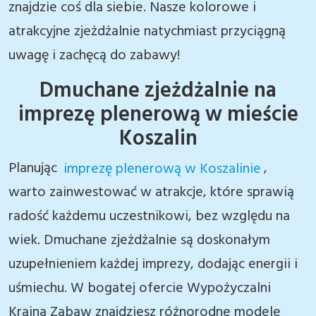
znajdzie coś dla siebie. Nasze kolorowe i
atrakcyjne zjeżdżalnie natychmiast przyciągną
uwagę i zachęcą do zabawy!
Dmuchane zjeżdżalnie na
imprezę plenerową w mieście
Koszalin
Planując
imprezę plenerową w Koszalinie
,
warto zainwestować w atrakcje, które sprawią
radość każdemu uczestnikowi, bez względu na
wiek. Dmuchane zjeżdżalnie są doskonałym
uzupełnieniem każdej imprezy, dodając energii i
uśmiechu. W bogatej ofercie Wypożyczalni
Kraina Zabaw znajdziesz różnorodne modele