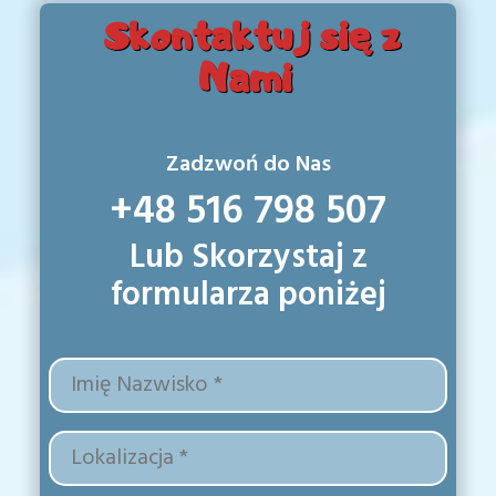
Skontaktuj się z
Nami
Zadzwoń do Nas
+48 516 798 507
Lub Skorzystaj z
formularza poniżej