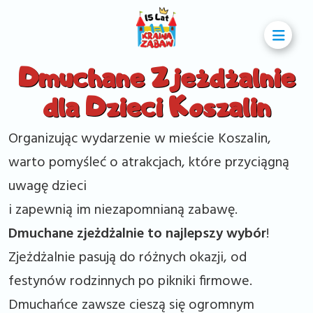
Dmuchane Zjeżdżalnie
dla Dzieci Koszalin
Organizując wydarzenie w mieście Koszalin,
warto pomyśleć o atrakcjach, które przyciągną
uwagę dzieci
i zapewnią im niezapomnianą zabawę.
Dmuchane zjeżdżalnie to najlepszy wybór
!
Zjeżdżalnie pasują do różnych okazji, od
festynów rodzinnych po pikniki firmowe.
Dmuchańce zawsze cieszą się ogromnym