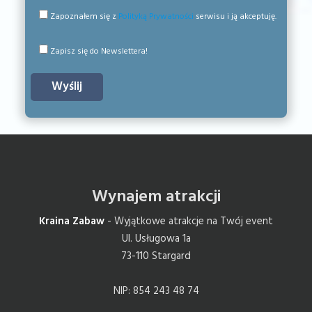
Zapoznałem się z
Polityką Prywatności
serwisu i ją akceptuję.
Zapisz się do Newslettera!
Wynajem atrakcji
Kraina Zabaw
- Wyjątkowe atrakcje na Twój event
Ul. Usługowa 1a
73-110 Stargard
NIP: 854 243 48 74