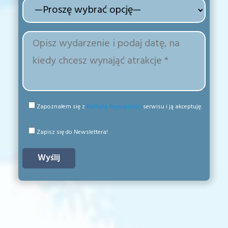
Zapoznałem się z
Polityką Prywatności
serwisu i ją akceptuję.
Zapisz się do Newslettera!