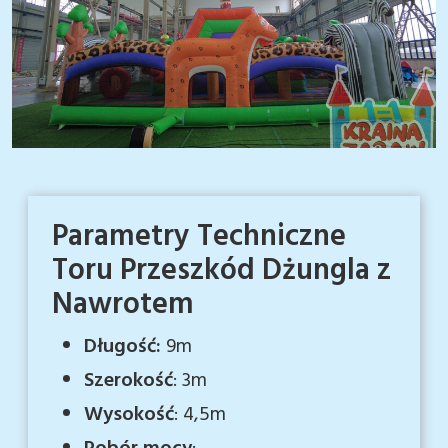
Parametry Techniczne
Toru Przeszkód Dżungla z
Nawrotem
Długość:
9m
Szerokość
: 3m
Wysokość
: 4,5m