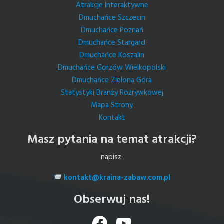
Atrakcje Interaktywne
Dmuchańce Szczecin
Dmuchańce Poznań
Dmuchańce Stargard
Dmuchańce Koszalin
Dmuchańce Gorzów Wielkopolski
Dmuchańce Zielona Góra
Statystyki Branży Rozrywkowej
Mapa Strony
Kontakt
Masz pytania na temat atrakcji?
napisz:
kontakt@kraina-zabaw.com.pl
Obserwuj nas!
Facebook
YouTube