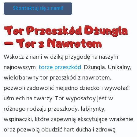
Skontaktuj się z nami!
Tor Przeszkód Dżungla
– Tor z Nawrotem
Wskocz z nami w dziką przygodę na naszym
najnowszym
torze przeszkód
Dżungla. Unikalny,
wielobarwny tor przeszkód z nawrotem,
pozwoli zadowolić niejedno dziecko i wywołać
uśmiech na twarzy. Tor wyposażoy jest w
różnego rodzaju przeszkody, labirynty,
wspinaczki, które zapewnią ekscytujące wrażenie
oraz pozwolą obudzić hart ducha i zdrową