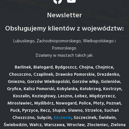
Newsletter
Obsługujemy klientów z województw:
Lubuskiego, Zachodniopomorskiego, Wielkopolskiego i
Pomorskiego.
Działamy w miastach takich jak:
Barlinek, Białogard, Bydgoszcz, Chojna, Chojnice,
Choszczno, Czaplinek, Drawsko Pomorskie, Drezdenko,
Gniezno, Gorzów Wielkopolski, Gorzów wlkp, Goleniów,
Gryfice, Kalisz Pomorski, Kobylanka, Kołobrzeg, Kostrzyn,
Koszalin, Koziegłowy, Leszno, Łobez, Międzyrzecz,
Mirosławiec, Myślibórz, Nowogard, Police, Płoty, Poznań,
Puck, Pyrzyce, Recz, Słupsk, Sławno, Strzelce, Suchań
Choszczno, Sulęcin,
Szczecin
, Szczecinek, Świdwin,
Świebodzin, Wałcz, Warszawa, Wrocław, Złocieniec, Zielona